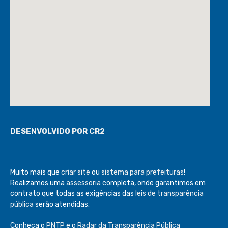
DESENVOLVIDO POR CR2
Muito mais que
criar site
ou
sistema para prefeituras
!
Realizamos uma
assessoria
completa, onde garantimos em
contrato que todas as exigências das
leis de transparência
pública
serão atendidas.
Conheça o
PNTP
e o
Radar da Transparência Pública