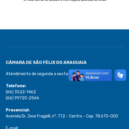
CÂMARA DE SÃO FÉLIX DO ARAGUAIA
Atendimento de segunda a sexta de 08:00 às 13:00
Telefone:
(66) 3522-1462
(66) 99720-2566
Presencial:
Avenida Dr. Jose Fragelli, n°. 772 – Centro – Cep: 78.670-000
E-mail: