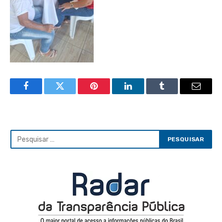
Facebook
Twitter
Pinterest
LinkedIn
Tumblr
Email