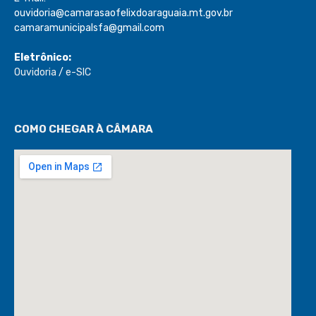
ouvidoria@camarasaofelixdoaraguaia.mt.gov.br
camaramunicipalsfa@gmail.com
Eletrônico:
Ouvidoria
/
e-SIC
COMO CHEGAR À CÂMARA