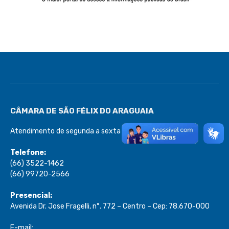
CÂMARA DE SÃO FÉLIX DO ARAGUAIA
Atendimento de segunda a sexta de 08:00 às 13:00
Telefone:
(66) 3522-1462
(66) 99720-2566
Presencial:
Avenida Dr. Jose Fragelli, n°. 772 – Centro – Cep: 78.670-000
E-mail: