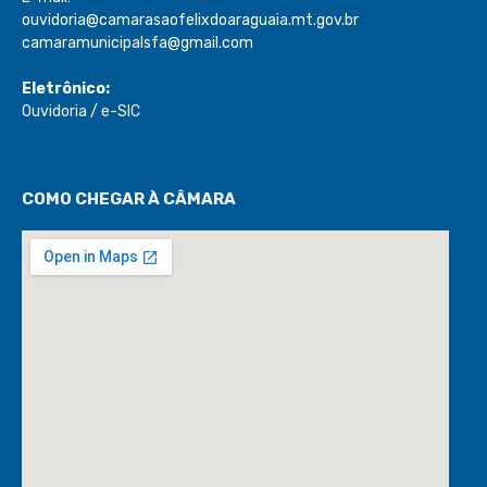
ouvidoria@camarasaofelixdoaraguaia.mt.gov.br
camaramunicipalsfa@gmail.com
Eletrônico:
Ouvidoria
/
e-SIC
COMO CHEGAR À CÂMARA