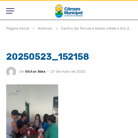
»
»
Página Inicial
Notícias
Centro da Terceira Idade celebra Dia das Mães com tarde de alegria e homenagens
20250523_152158
De
Víctor Alex
27 de maio de 2025