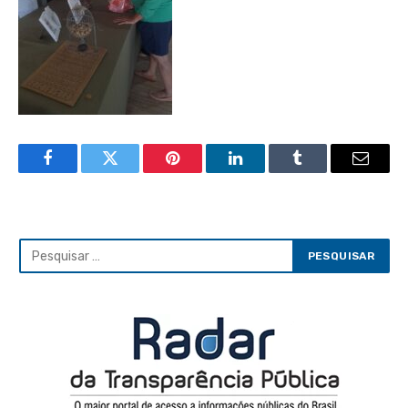
Facebook
Twitter
Pinterest
LinkedIn
Tumblr
Email