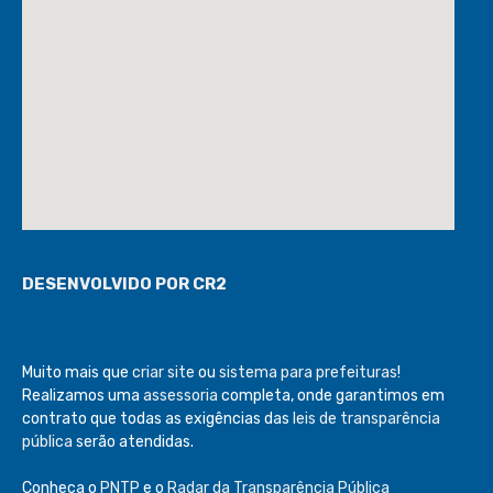
DESENVOLVIDO POR CR2
Muito mais que
criar site
ou
sistema para prefeituras
!
Realizamos uma
assessoria
completa, onde garantimos em
contrato que todas as exigências das
leis de transparência
pública
serão atendidas.
Conheça o
PNTP
e o
Radar da Transparência Pública