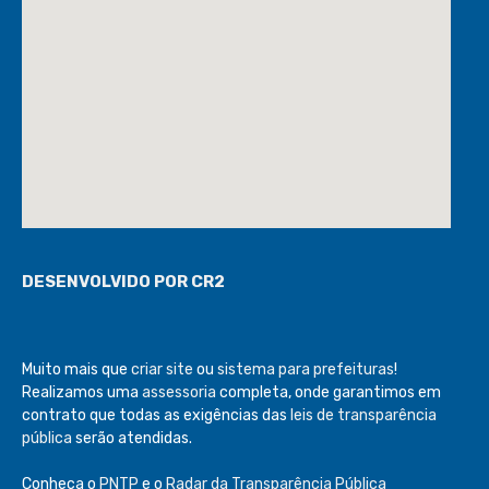
DESENVOLVIDO POR CR2
Muito mais que
criar site
ou
sistema para prefeituras
!
Realizamos uma
assessoria
completa, onde garantimos em
contrato que todas as exigências das
leis de transparência
pública
serão atendidas.
Conheça o
PNTP
e o
Radar da Transparência Pública