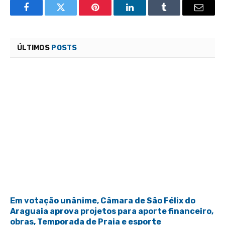
Facebook
Twitter
Pinterest
LinkedIn
Tumblr
Email
ÚLTIMOS
POSTS
Em votação unânime, Câmara de São Félix do
Araguaia aprova projetos para aporte financeiro,
obras, Temporada de Praia e esporte