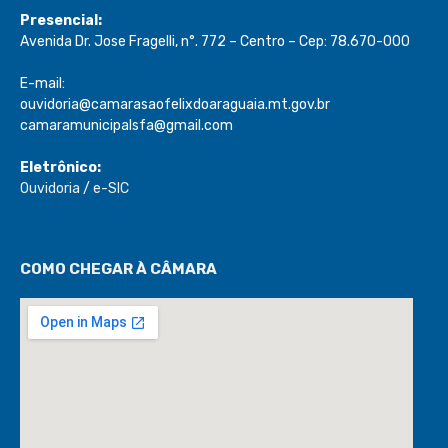
Presencial:
Avenida Dr. Jose Fragelli, n°. 772 – Centro – Cep: 78.670-000
E-mail:
ouvidoria@camarasaofelixdoaraguaia.mt.gov.br
camaramunicipalsfa@gmail.com
Eletrônico:
Ouvidoria
/
e-SIC
COMO CHEGAR À CÂMARA