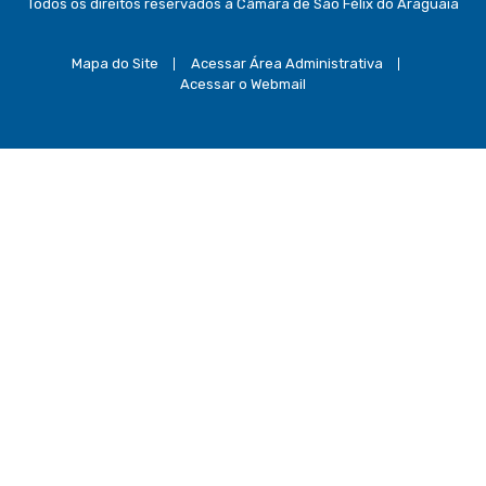
Todos os direitos reservados a Câmara de São Félix do Araguaia
Mapa do Site
Acessar Área Administrativa
Acessar o Webmail