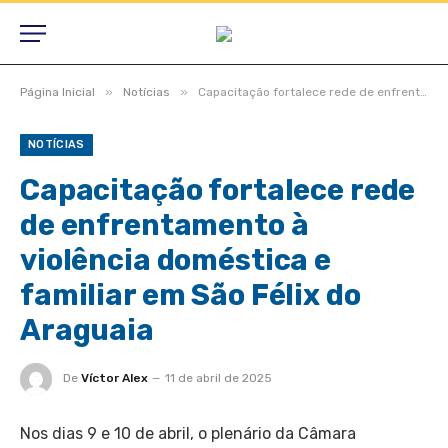
»
»
Página Inicial
Notícias
Capacitação fortalece rede de enfrentamento à violência doméstica e familiar em São Félix do Araguaia
NOTÍCIAS
Capacitação fortalece rede
de enfrentamento à
violência doméstica e
familiar em São Félix do
Araguaia
De
Víctor Alex
11 de abril de 2025
Nos dias 9 e 10 de abril, o plenário da Câmara