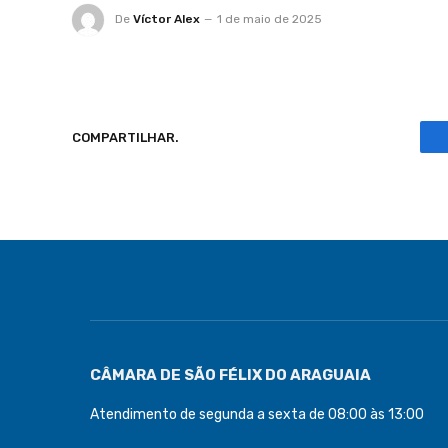
De
Víctor Alex
1 de maio de 2025
COMPARTILHAR.
CÂMARA DE SÃO FÉLIX DO ARAGUAIA
Atendimento de segunda a sexta de 08:00 às 13:00