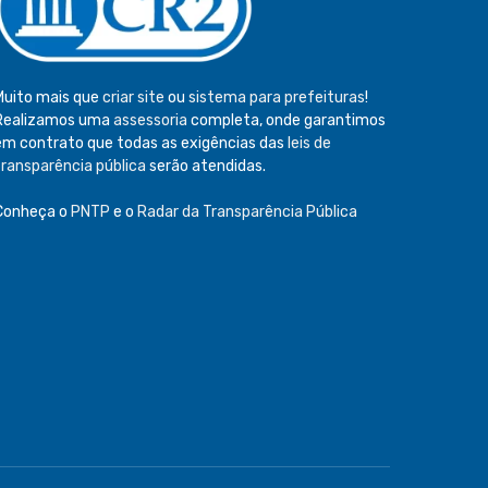
Muito mais que
criar site
ou
sistema para prefeituras
!
Realizamos uma
assessoria
completa, onde garantimos
em contrato que todas as exigências das
leis de
transparência pública
serão atendidas.
Conheça o
PNTP
e o
Radar da Transparência Pública