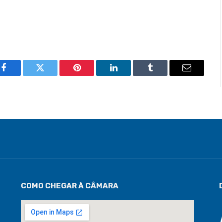
Facebook
Twitter
Pinterest
LinkedIn
Tumblr
Email
COMO CHEGAR À CÂMARA