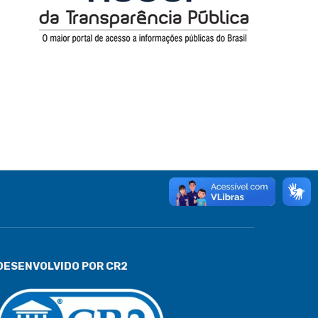
DESENVOLVIDO POR CR2