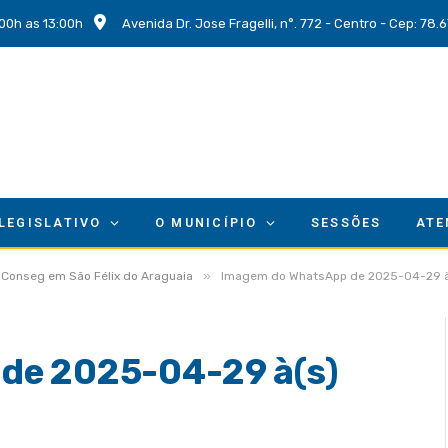
00h as 13:00h
Avenida Dr. Jose Fragelli, n°. 772 - Centro - Cep: 78
 LEGISLATIVO
O MUNICÍPIO
SESSÕES
ATE
»
 Conseg em São Félix do Araguaia
Imagem do WhatsApp de 2025-04-29 à
de 2025-04-29 à(s)