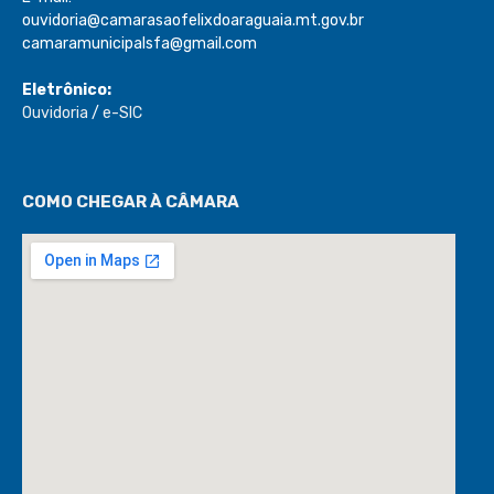
ouvidoria@camarasaofelixdoaraguaia.mt.gov.br
camaramunicipalsfa@gmail.com
Eletrônico:
Ouvidoria
/
e-SIC
COMO CHEGAR À CÂMARA