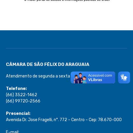
CÂMARA DE SÃO FÉLIX DO ARAGUAIA
Atendimento de segunda a sexta de 08:00 às 13:00
Telefone:
(66) 3522-1462
(66) 99720-2566
Presencial:
Avenida Dr. Jose Fragelli, n°. 772 – Centro – Cep: 78.670-000
E-mail: