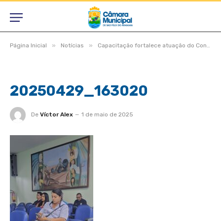
»
»
Página Inicial
Notícias
Capacitação fortalece atuação do Conseg em São Félix do Araguaia
20250429_163020
De
Víctor Alex
1 de maio de 2025