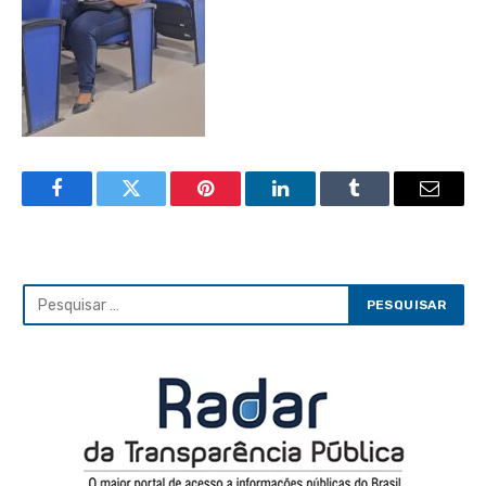
Facebook
Twitter
Pinterest
LinkedIn
Tumblr
Email