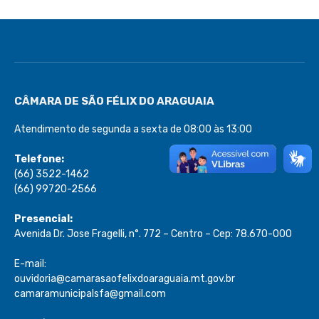
CÂMARA DE SÃO FÉLIX DO ARAGUAIA
Atendimento de segunda a sexta de 08:00 às 13:00
Telefone:
(66) 3522-1462
(66) 99720-2566
Presencial:
Avenida Dr. Jose Fragelli, n°. 772 – Centro – Cep: 78.670-000
E-mail:
ouvidoria@camarasaofelixdoaraguaia.mt.gov.br
camaramunicipalsfa@gmail.com