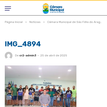
»
»
Página Inicial
Notícias
Câmara Municipal de São Félix do Araguaia aprova projetos relevantes e reforça compromisso com a população durante sessão ordinária
IMG_4894
De
cr2-admin3
25 de abril de 2025