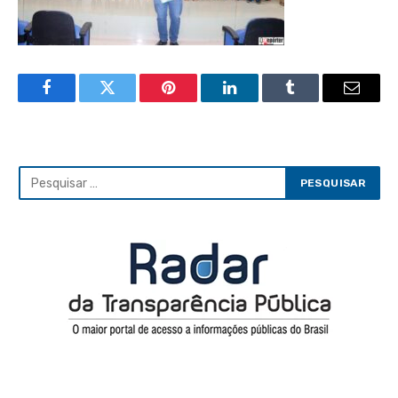
Facebook
Twitter
Pinterest
LinkedIn
Tumblr
Email