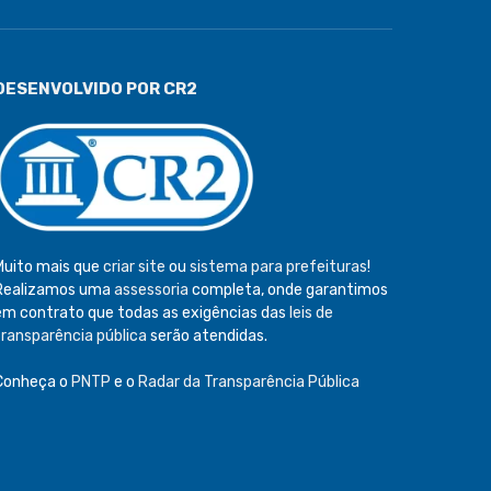
DESENVOLVIDO POR CR2
Muito mais que
criar site
ou
sistema para prefeituras
!
Realizamos uma
assessoria
completa, onde garantimos
em contrato que todas as exigências das
leis de
transparência pública
serão atendidas.
Conheça o
PNTP
e o
Radar da Transparência Pública