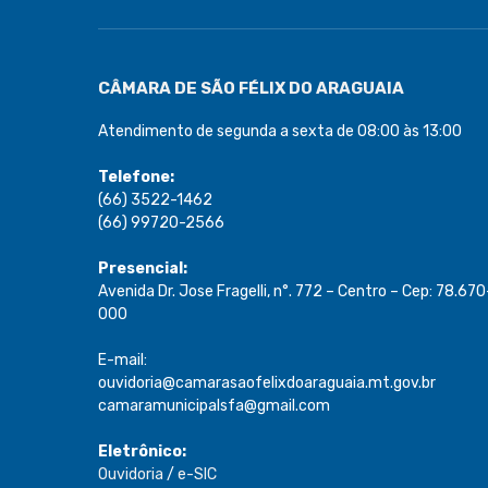
CÂMARA DE SÃO FÉLIX DO ARAGUAIA
Atendimento de segunda a sexta de 08:00 às 13:00
Telefone:
(66) 3522-1462
(66) 99720-2566
Presencial:
Avenida Dr. Jose Fragelli, n°. 772 – Centro – Cep: 78.670
000
E-mail:
ouvidoria@camarasaofelixdoaraguaia.mt.gov.br
camaramunicipalsfa@gmail.com
Eletrônico:
Ouvidoria
/
e-SIC