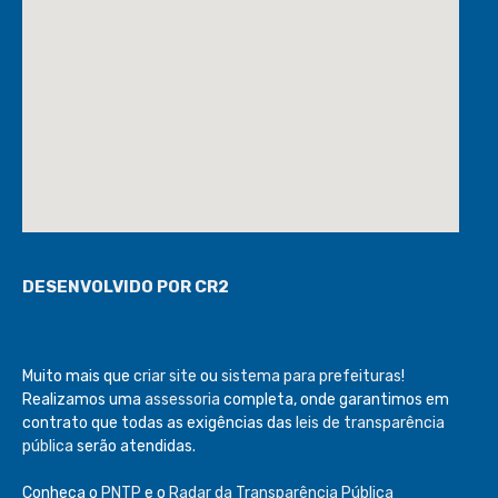
DESENVOLVIDO POR CR2
Muito mais que
criar site
ou
sistema para prefeituras
!
Realizamos uma
assessoria
completa, onde garantimos em
contrato que todas as exigências das
leis de transparência
pública
serão atendidas.
Conheça o
PNTP
e o
Radar da Transparência Pública