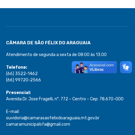
CÂMARA DE SÃO FÉLIX DO ARAGUAIA
Atendimento de segunda a sexta de 08:00 às 13:00
Telefone:
(66) 3522-1462
(66) 99720-2566
Presencial:
Avenida Dr. Jose Fragelli, n°. 772 – Centro – Cep: 78.670-000
E-mail:
ouvidoria@camarasaofelixdoaraguaia.mt.gov.br
camaramunicipalsfa@gmail.com