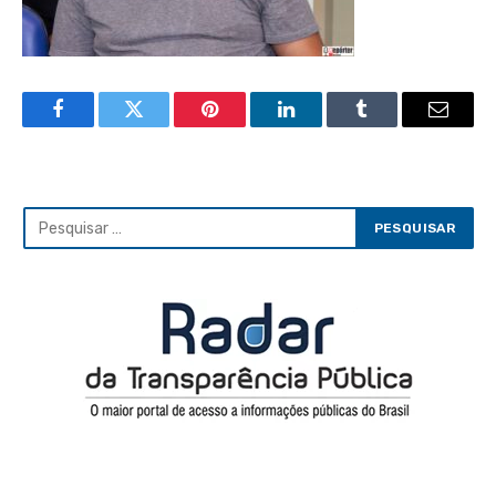
Facebook
Twitter
Pinterest
LinkedIn
Tumblr
Email