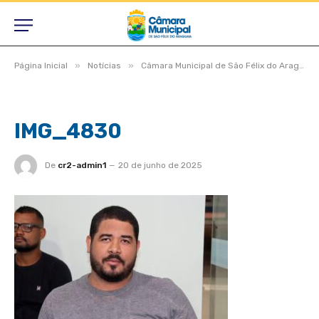
»
»
Página Inicial
Notícias
Câmara Municipal de São Félix do Araguaia aprova projetos relevantes e reforça compromisso com a população durante sessão ordinária
IMG_4830
De
cr2-admin1
20 de junho de 2025