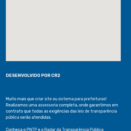
DESENVOLVIDO POR CR2
Muito mais que
criar site
ou
sistema para prefeituras
!
Realizamos uma
assessoria
completa, onde garantimos em
contrato que todas as exigências das
leis de transparência
pública
serão atendidas.
Conheça o
PNTP
e o
Radar da Transparência Pública