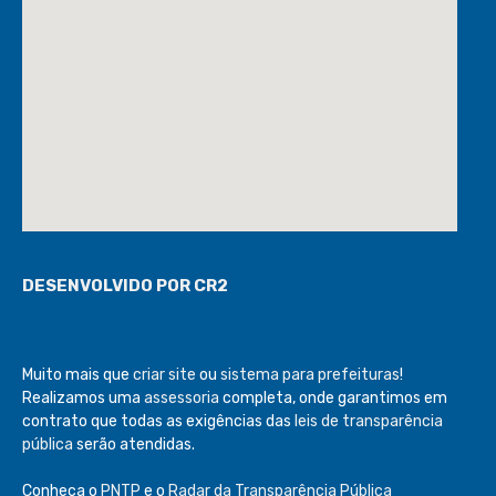
DESENVOLVIDO POR CR2
Muito mais que
criar site
ou
sistema para prefeituras
!
Realizamos uma
assessoria
completa, onde garantimos em
contrato que todas as exigências das
leis de transparência
pública
serão atendidas.
Conheça o
PNTP
e o
Radar da Transparência Pública