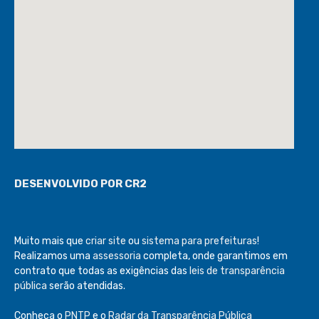
DESENVOLVIDO POR CR2
Muito mais que
criar site
ou
sistema para prefeituras
!
Realizamos uma
assessoria
completa, onde garantimos em
contrato que todas as exigências das
leis de transparência
pública
serão atendidas.
Conheça o
PNTP
e o
Radar da Transparência Pública