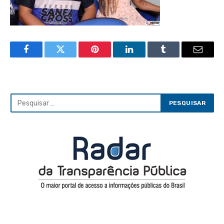
Facebook
Twitter
Pinterest
LinkedIn
Tumblr
Email