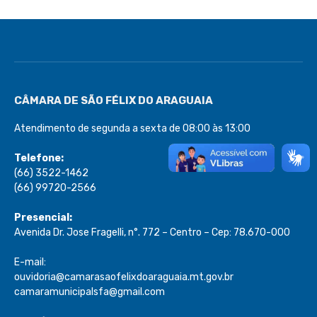
CÂMARA DE SÃO FÉLIX DO ARAGUAIA
Atendimento de segunda a sexta de 08:00 às 13:00
Telefone:
(66) 3522-1462
(66) 99720-2566
Presencial:
Avenida Dr. Jose Fragelli, n°. 772 – Centro – Cep: 78.670-000
E-mail:
ouvidoria@camarasaofelixdoaraguaia.mt.gov.br
camaramunicipalsfa@gmail.com