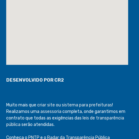
DESENVOLVIDO POR CR2
Muito mais que
criar site
ou
sistema para prefeituras
!
Realizamos uma
assessoria
completa, onde garantimos em
contrato que todas as exigências das
leis de transparência
pública
serão atendidas.
Conheça o
PNTP
e o
Radar da Transparência Pública