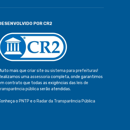
DESENVOLVIDO POR CR2
Muito mais que
criar site
ou
sistema para prefeituras
!
Realizamos uma
assessoria
completa, onde garantimos
em contrato que todas as exigências das
leis de
transparência pública
serão atendidas.
Conheça o
PNTP
e o
Radar da Transparência Pública