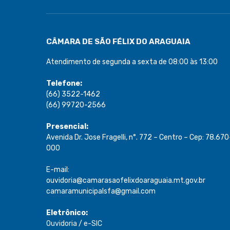
CÂMARA DE SÃO FÉLIX DO ARAGUAIA
Atendimento de segunda a sexta de 08:00 às 13:00
Telefone:
(66) 3522-1462
(66) 99720-2566
Presencial:
Avenida Dr. Jose Fragelli, n°. 772 – Centro – Cep: 78.670
000
E-mail:
ouvidoria@camarasaofelixdoaraguaia.mt.gov.br
camaramunicipalsfa@gmail.com
Eletrônico:
Ouvidoria
/
e-SIC