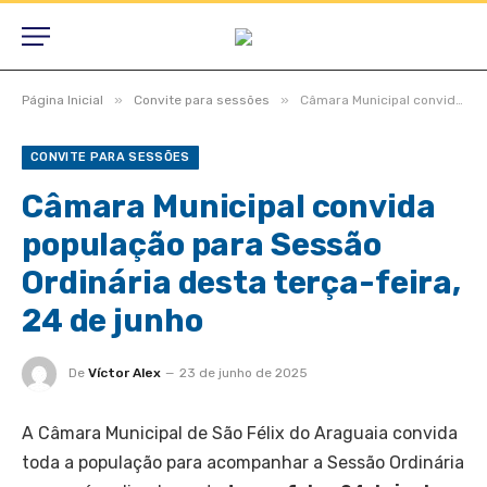
»
»
Página Inicial
Convite para sessões
Câmara Municipal convida população para Sessão Ordinária desta terça-feira, 24 de junho
CONVITE PARA SESSÕES
Câmara Municipal convida
população para Sessão
Ordinária desta terça-feira,
24 de junho
De
Víctor Alex
23 de junho de 2025
A Câmara Municipal de São Félix do Araguaia convida
toda a população para acompanhar a Sessão Ordinária