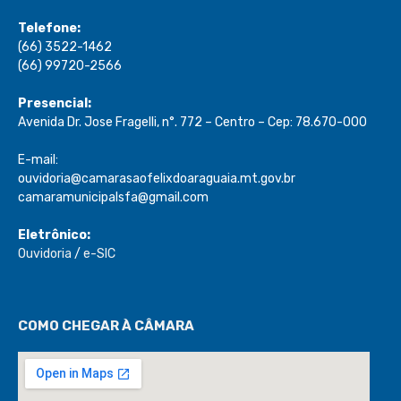
Telefone:
(66) 3522-1462
(66) 99720-2566
Presencial:
Avenida Dr. Jose Fragelli, n°. 772 – Centro – Cep: 78.670-000
E-mail:
ouvidoria@camarasaofelixdoaraguaia.mt.gov.br
camaramunicipalsfa@gmail.com
Eletrônico:
Ouvidoria
/
e-SIC
COMO CHEGAR À CÂMARA