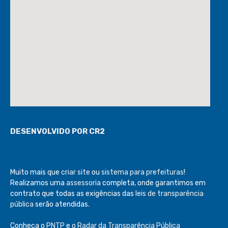
DESENVOLVIDO POR CR2
Muito mais que
criar site
ou
sistema para prefeituras
!
Realizamos uma
assessoria
completa, onde garantimos em
contrato que todas as exigências das
leis de transparência
pública
serão atendidas.
Conheça o
PNTP
e o
Radar da Transparência Pública