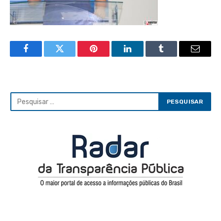
Facebook
Twitter
Pinterest
LinkedIn
Tumblr
Email