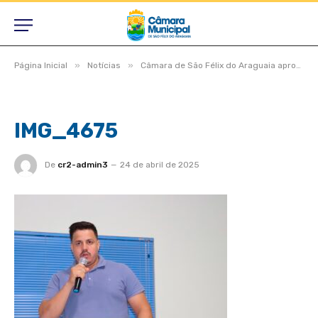
»
»
Página Inicial
Notícias
Câmara de São Félix do Araguaia aprova projetos estratégicos em dois turnos durante Sessão Ordinária e Extraordinária
IMG_4675
De
cr2-admin3
24 de abril de 2025