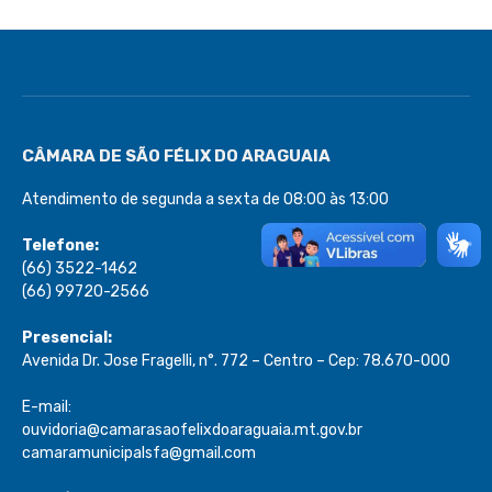
CÂMARA DE SÃO FÉLIX DO ARAGUAIA
Atendimento de segunda a sexta de 08:00 às 13:00
Telefone:
(66) 3522-1462
(66) 99720-2566
Presencial:
Avenida Dr. Jose Fragelli, n°. 772 – Centro – Cep: 78.670-000
E-mail:
ouvidoria@camarasaofelixdoaraguaia.mt.gov.br
camaramunicipalsfa@gmail.com