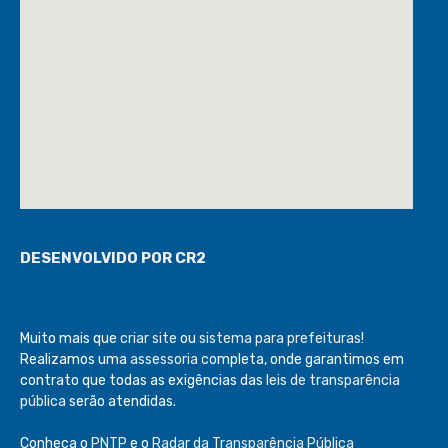
DESENVOLVIDO POR CR2
Muito mais que
criar site
ou
sistema para prefeituras
!
Realizamos uma
assessoria
completa, onde garantimos em
contrato que todas as exigências das
leis de transparência
pública
serão atendidas.
Conheça o
PNTP
e o
Radar da Transparência Pública