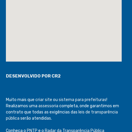
DESENVOLVIDO POR CR2
Muito mais que
criar site
ou
sistema para prefeituras
!
Realizamos uma
assessoria
completa, onde garantimos em
contrato que todas as exigências das
leis de transparência
pública
serão atendidas.
Conheça o
PNTP
e o
Radar da Transparência Pública