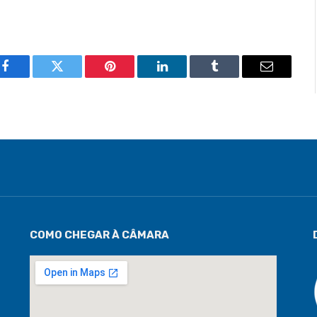
Facebook
Twitter
Pinterest
LinkedIn
Tumblr
Email
COMO CHEGAR À CÂMARA