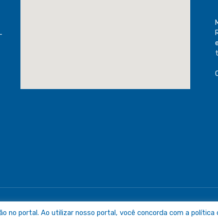
-
raguaia
Mapa do Sit
no portal. Ao utilizar nosso portal, você concorda com a política