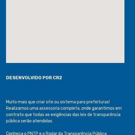
DESENVOLVIDO POR CR2
Muito mais que
criar site
ou
sistema para prefeituras
!
Realizamos uma
assessoria
completa, onde garantimos em
contrato que todas as exigências das
leis de transparência
pública
serão atendidas.
Conheça o
PNTP
e o
Radar da Transparência Pública