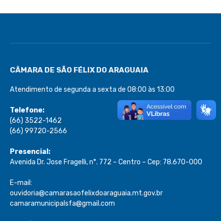
CÂMARA DE SÃO FÉLIX DO ARAGUAIA
Atendimento de segunda a sexta de 08:00 às 13:00
Telefone:
(66) 3522-1462
(66) 99720-2566
Presencial:
Avenida Dr. Jose Fragelli, n°. 772 – Centro – Cep: 78.670-000
E-mail:
ouvidoria@camarasaofelixdoaraguaia.mt.gov.br
camaramunicipalsfa@gmail.com