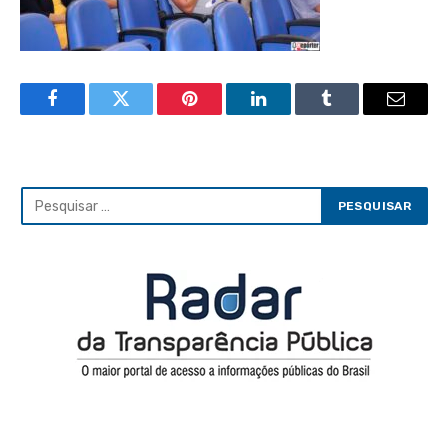
Facebook
Twitter
Pinterest
LinkedIn
Tumblr
Email