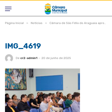
»
»
Página Inicial
Notícias
Câmara de São Félix do Araguaia aprova projetos estratégicos em dois turnos durante Sessão Ordinária e Extraordinária
IMG_4619
De
cr2-admin1
20 de junho de 2025