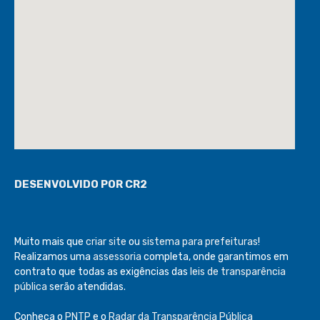
DESENVOLVIDO POR CR2
Muito mais que
criar site
ou
sistema para prefeituras
!
Realizamos uma
assessoria
completa, onde garantimos em
contrato que todas as exigências das
leis de transparência
pública
serão atendidas.
Conheça o
PNTP
e o
Radar da Transparência Pública