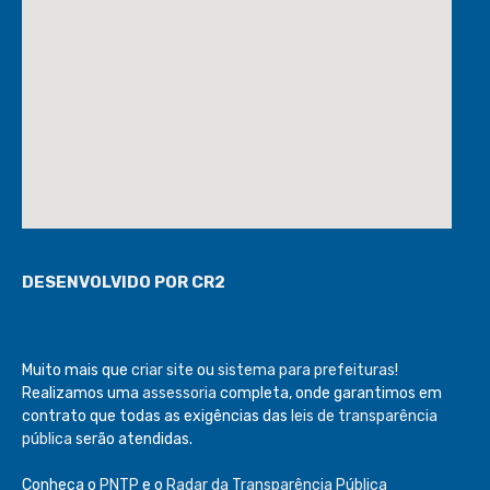
DESENVOLVIDO POR CR2
Muito mais que
criar site
ou
sistema para prefeituras
!
Realizamos uma
assessoria
completa, onde garantimos em
contrato que todas as exigências das
leis de transparência
pública
serão atendidas.
Conheça o
PNTP
e o
Radar da Transparência Pública