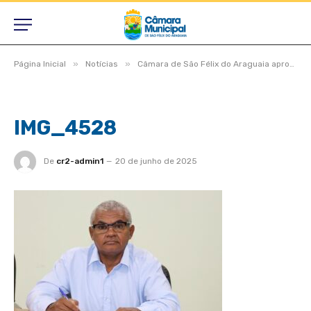
»
»
Página Inicial
Notícias
Câmara de São Félix do Araguaia aprova projetos estratégicos em dois turnos durante Sessão Ordinária e Extraordinária
IMG_4528
De
cr2-admin1
20 de junho de 2025