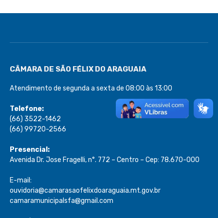
CÂMARA DE SÃO FÉLIX DO ARAGUAIA
Atendimento de segunda a sexta de 08:00 às 13:00
Telefone:
(66) 3522-1462
(66) 99720-2566
Presencial:
Avenida Dr. Jose Fragelli, n°. 772 – Centro – Cep: 78.670-000
E-mail:
ouvidoria@camarasaofelixdoaraguaia.mt.gov.br
camaramunicipalsfa@gmail.com