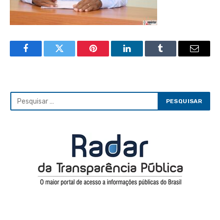
Facebook
Twitter
Pinterest
LinkedIn
Tumblr
Email