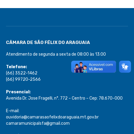
CÂMARA DE SÃO FÉLIX DO ARAGUAIA
Atendimento de segunda a sexta de 08:00 às 13:00
Telefone:
(66) 3522-1462
(66) 99720-2566
Presencial:
Avenida Dr. Jose Fragelli, n°. 772 – Centro – Cep: 78.670-000
E-mail:
ouvidoria@camarasaofelixdoaraguaia.mt.gov.br
camaramunicipalsfa@gmail.com