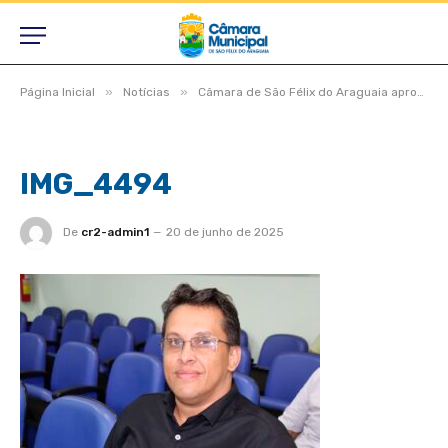
»
»
Página Inicial
Notícias
Câmara de São Félix do Araguaia aprova projetos estratégicos em dois turnos durante Sessão Ordinária e Extraordinária
IMG_4494
De
cr2-admin1
20 de junho de 2025