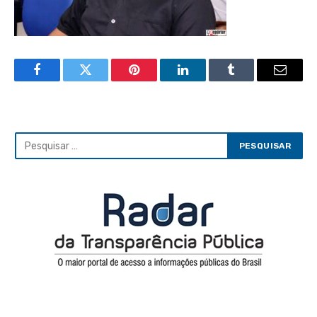
Facebook
Twitter
Pinterest
LinkedIn
Tumblr
Email