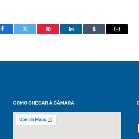
Facebook
Twitter
Pinterest
LinkedIn
Tumblr
Email
COMO CHEGAR À CÂMARA