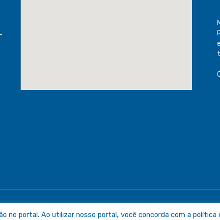
-
raguaia
Mapa do Sit
no portal. Ao utilizar nosso portal, você concorda com a política