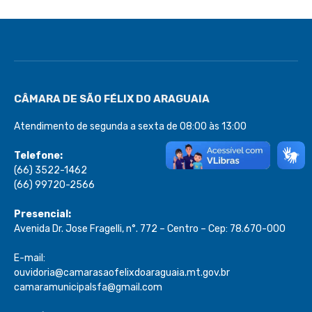
CÂMARA DE SÃO FÉLIX DO ARAGUAIA
Atendimento de segunda a sexta de 08:00 às 13:00
Telefone:
(66) 3522-1462
(66) 99720-2566
Presencial:
Avenida Dr. Jose Fragelli, n°. 772 – Centro – Cep: 78.670-000
E-mail:
ouvidoria@camarasaofelixdoaraguaia.mt.gov.br
camaramunicipalsfa@gmail.com