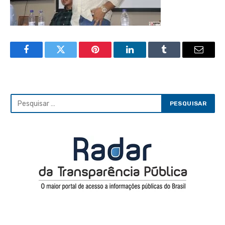
Facebook
Twitter
Pinterest
LinkedIn
Tumblr
Email