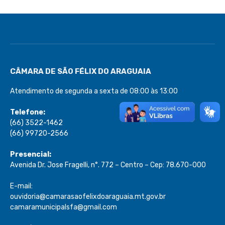
CÂMARA DE SÃO FÉLIX DO ARAGUAIA
Atendimento de segunda a sexta de 08:00 às 13:00
Telefone:
(66) 3522-1462
(66) 99720-2566
Presencial:
Avenida Dr. Jose Fragelli, n°. 772 – Centro – Cep: 78.670-000
E-mail:
ouvidoria@camarasaofelixdoaraguaia.mt.gov.br
camaramunicipalsfa@gmail.com