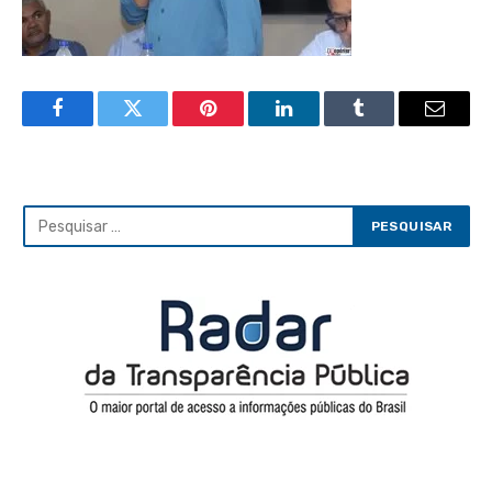
Facebook
Twitter
Pinterest
LinkedIn
Tumblr
Email