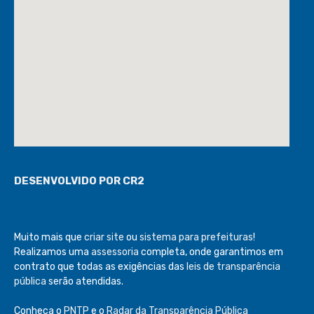
DESENVOLVIDO POR CR2
Muito mais que
criar site
ou
sistema para prefeituras
!
Realizamos uma
assessoria
completa, onde garantimos em
contrato que todas as exigências das
leis de transparência
pública
serão atendidas.
Conheça o
PNTP
e o
Radar da Transparência Pública