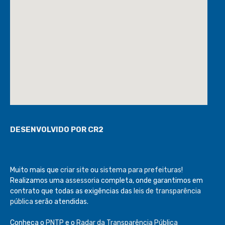
DESENVOLVIDO POR CR2
Muito mais que
criar site
ou
sistema para prefeituras
!
Realizamos uma
assessoria
completa, onde garantimos em
contrato que todas as exigências das
leis de transparência
pública
serão atendidas.
Conheça o
PNTP
e o
Radar da Transparência Pública