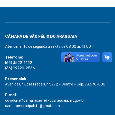
CÂMARA DE SÃO FÉLIX DO ARAGUAIA
Atendimento de segunda a sexta de 08:00 às 13:00
Telefone:
(66) 3522-1462
(66) 99720-2566
Presencial:
Avenida Dr. Jose Fragelli, n°. 772 – Centro – Cep: 78.670-000
E-mail:
ouvidoria@camarasaofelixdoaraguaia.mt.gov.br
camaramunicipalsfa@gmail.com