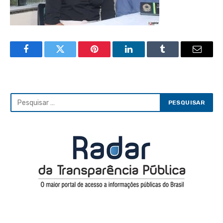
Facebook
Twitter
Pinterest
LinkedIn
Tumblr
Email