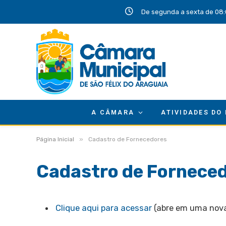
De segunda a sexta de 08:
A CÂMARA
ATIVIDADES DO
»
Página Inicial
Cadastro de Fornecedores
Cadastro de Fornece
Clique aqui para acessar
(abre em uma nova