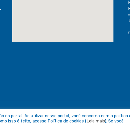
-
raguaia
Mapa do Sit
no portal. Ao utilizar nosso portal, você concorda com a política
o isso é feito, acesse Política de cookies (
Leia mais
). Se você