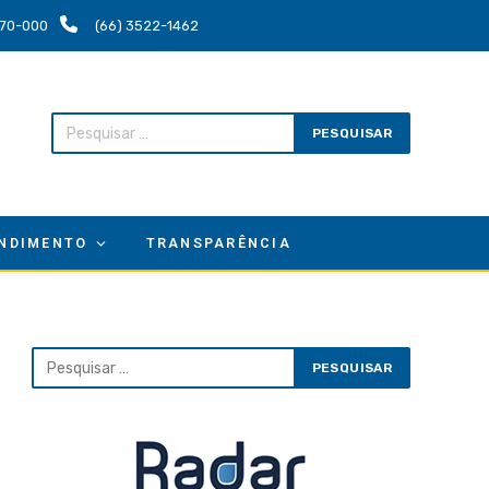
.670-000
(66) 3522-1462
NDIMENTO
TRANSPARÊNCIA