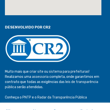
DESENVOLVIDO POR CR2
Muito mais que
criar site
ou
sistema para prefeituras
!
Realizamos uma
assessoria
completa, onde garantimos em
contrato que todas as exigências das
leis de transparência
pública
serão atendidas.
Conheça o
PNTP
e o
Radar da Transparência Pública