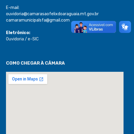
E-mail:
ouvidoria@camarasaofelixdoaraguaia.mt.gov.br
camaramunicipalsfa@gmail.com
Eletrônico:
Ouvidoria
/
e-SIC
COMO CHEGAR À CÂMARA