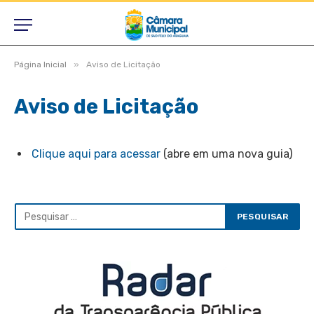
»
Página Inicial
Aviso de Licitação
Aviso de Licitação
Clique aqui para acessar
(abre em uma nova guia)