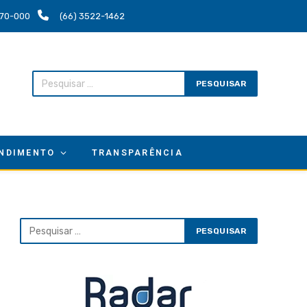
.670-000
(66) 3522-1462
NDIMENTO
TRANSPARÊNCIA