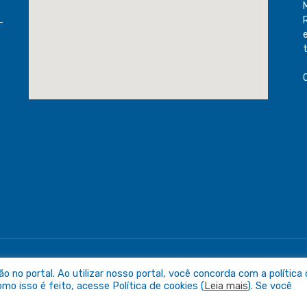
-
raguaia
Mapa do Sit
no portal. Ao utilizar nosso portal, você concorda com a política
o isso é feito, acesse Política de cookies (
Leia mais
). Se você