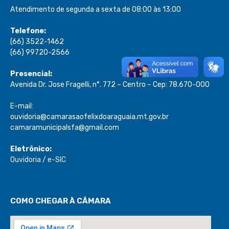
Atendimento de segunda a sexta de 08:00 às 13:00
Telefone:
(66) 3522-1462
(66) 99720-2566
Presencial:
Avenida Dr. Jose Fragelli, n°. 772 – Centro – Cep: 78.670-000
E-mail:
ouvidoria@camarasaofelixdoaraguaia.mt.gov.br
camaramunicipalsfa@gmail.com
Eletrônico:
Ouvidoria
/
e-SIC
COMO CHEGAR À CÂMARA