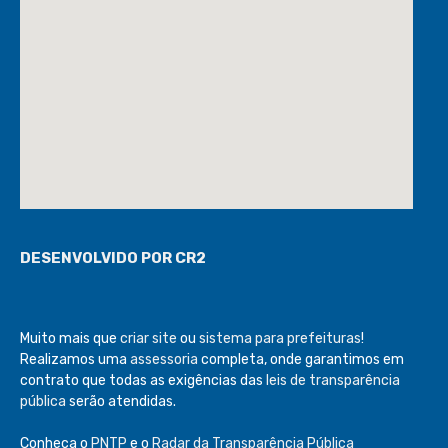
DESENVOLVIDO POR CR2
Muito mais que
criar site
ou
sistema para prefeituras
!
Realizamos uma
assessoria
completa, onde garantimos em
contrato que todas as exigências das
leis de transparência
pública
serão atendidas.
Conheça o
PNTP
e o
Radar da Transparência Pública