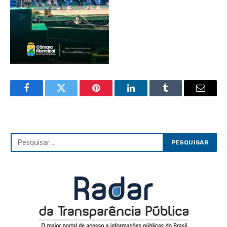
Facebook
Twitter
Pinterest
LinkedIn
Tumblr
Email