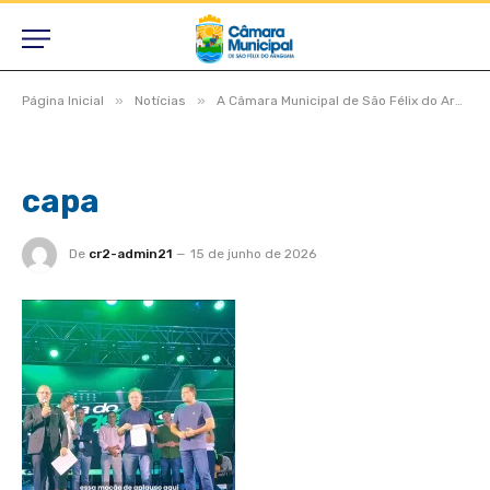
»
»
Página Inicial
Notícias
A Câmara Municipal de São Félix do Araguaia agradece ao Deputado Estadual Dr. Eugênio inicialmente, e aos demais deputados estaduais e federais pelo apoio e compromisso com o desenvolvimento do nosso município.
capa
De
cr2-admin21
15 de junho de 2026