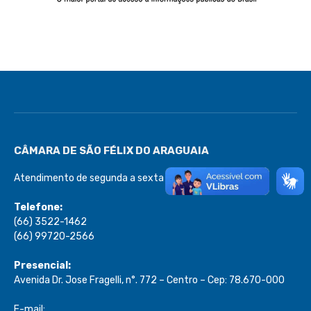
CÂMARA DE SÃO FÉLIX DO ARAGUAIA
Atendimento de segunda a sexta de 08:00 às 13:00
Telefone:
(66) 3522-1462
(66) 99720-2566
Presencial:
Avenida Dr. Jose Fragelli, n°. 772 – Centro – Cep: 78.670-000
E-mail: