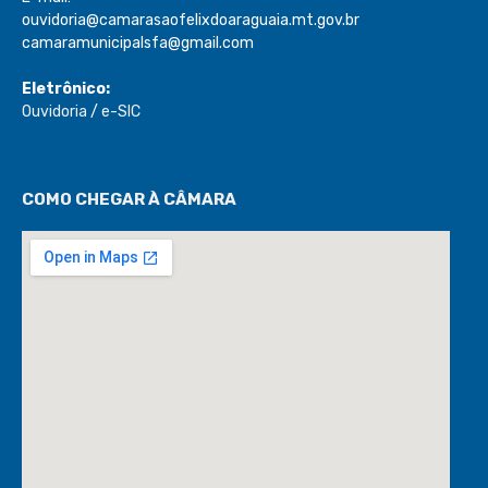
ouvidoria@camarasaofelixdoaraguaia.mt.gov.br
camaramunicipalsfa@gmail.com
Eletrônico:
Ouvidoria
/
e-SIC
COMO CHEGAR À CÂMARA