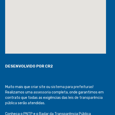
DESENVOLVIDO POR CR2
Muito mais que
criar site
ou
sistema para prefeituras
!
Realizamos uma
assessoria
completa, onde garantimos em
contrato que todas as exigências das
leis de transparência
pública
serão atendidas.
Conheça o
PNTP
e o
Radar da Transparência Pública