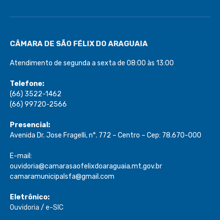
CÂMARA DE SÃO FÉLIX DO ARAGUAIA
Atendimento de segunda a sexta de 08:00 às 13:00
Telefone:
(66) 3522-1462
(66) 99720-2566
Presencial:
Avenida Dr. Jose Fragelli, n°. 772 – Centro – Cep: 78.670-000
E-mail:
ouvidoria@camarasaofelixdoaraguaia.mt.gov.br
camaramunicipalsfa@gmail.com
Eletrônico:
Ouvidoria
/
e-SIC