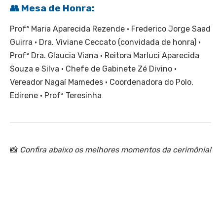
👥 Mesa de Honra:
Profª Maria Aparecida Rezende • Frederico Jorge Saad
Guirra • Dra. Viviane Ceccato (convidada de honra) •
Profª Dra. Glaucia Viana • Reitora Marluci Aparecida
Souza e Silva • Chefe de Gabinete Zé Divino •
Vereador Nagaí Mamedes • Coordenadora do Polo,
Edirene • Profª Teresinha
📸
Confira abaixo os melhores momentos da cerimônia!