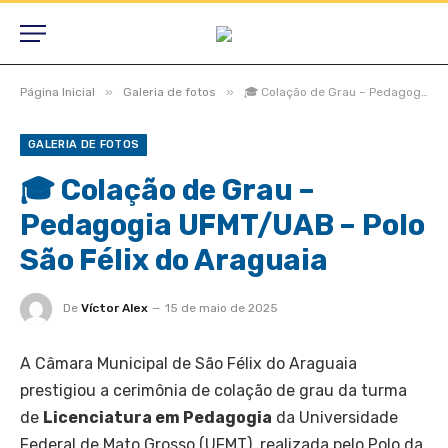
»
»
Página Inicial
Galeria de fotos
🎓 Colação de Grau – Pedagogia UFMT/UAB – Polo São Félix do Araguaia
GALERIA DE FOTOS
🎓 Colação de Grau –
Pedagogia UFMT/UAB – Polo
São Félix do Araguaia
De
Víctor Alex
15 de maio de 2025
A Câmara Municipal de São Félix do Araguaia
prestigiou a cerimônia de colação de grau da turma
de
Licenciatura em Pedagogia
da Universidade
Federal de Mato Grosso (UFMT), realizada pelo Polo da