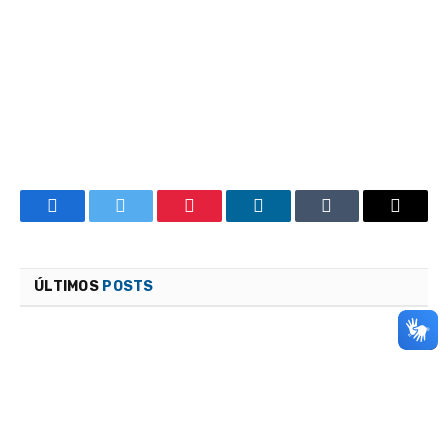
Facebook
Twitter
Pinterest
LinkedIn
Tumblr
Email
ÚLTIMOS
POSTS