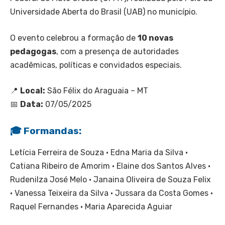
Universidade Aberta do Brasil (UAB) no município.
O evento celebrou a formação de
10 novas
pedagogas
, com a presença de autoridades
acadêmicas, políticas e convidados especiais.
📍
Local:
São Félix do Araguaia – MT
📅
Data:
07/05/2025
🎓 Formandas:
Letícia Ferreira de Souza • Edna Maria da Silva •
Catiana Ribeiro de Amorim • Elaine dos Santos Alves •
Rudenilza José Melo • Janaina Oliveira de Souza Felix
• Vanessa Teixeira da Silva • Jussara da Costa Gomes •
Raquel Fernandes • Maria Aparecida Aguiar